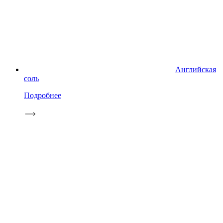
Английская
соль
Подробнее