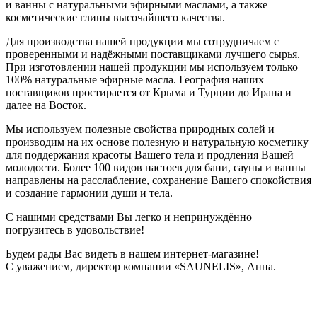
и ванны с натуральными эфирными маслами, а также
косметические глины высочайшего качества.
Для производства нашей продукции мы сотрудничаем с
проверенными и надёжными поставщиками лучшего сырья.
При изготовлении нашей продукции мы используем только
100% натуральные эфирные масла. География наших
поставщиков простирается от Крыма и Турции до Ирана и
далее на Восток.
Мы используем полезные свойства природных солей и
производим на их основе полезную и натуральную косметику
для поддержания красоты Вашего тела и продления Вашей
молодости. Более 100 видов настоев для бани, сауны и ванны
направлены на расслабление, сохранение Вашего спокойствия
и создание гармонии души и тела.
С нашими средствами Вы легко и непринуждённо
погрузитесь в удовольствие!
Будем рады Вас видеть в нашем интернет-магазине!
С уважением, директор компании «SAUNELIS», Анна.