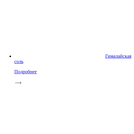
Гималайская
соль
Подробнее