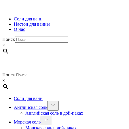
Соли для ванн
Настои для ванны
О нас
Поиск
×
Поиск
×
Соли для ванн
Английская соль
Английская соль в дой-паках
Морская соль
Морская соль в дой-паках