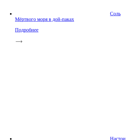
Соль
Мёртвого моря в дой-паках
Подробнее
Настои