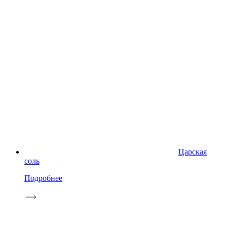
Царская
соль
Подробнее