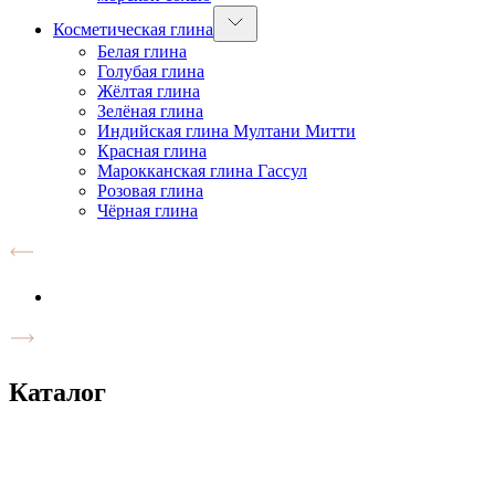
Косметическая глина
Белая глина
Голубая глина
Жёлтая глина
Зелёная глина
Индийская глина Мултани Митти
Красная глина
Марокканская глина Гассул
Розовая глина
Чёрная глина
Каталог