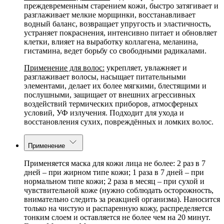
преждевременным старением кожи, быстро затягивает и
разглаживает мелкие морщинки, восстанавливает
водный баланс, возвращает упругость и эластичность,
устраняет покраснения, интенсивно питает и обновляет
клетки, влияет на выработку коллагена, меланина,
гистамина, ведет борьбу со свободными радикалами.
Применение для волос:
укрепляет, увлажняет и
разглаживает волосы, насыщает питательными
элементами, делает их более мягкими, блестящими и
послушными, защищает от внешних агрессивных
воздействий термических приборов, атмосферных
условий, УФ излучения. Подходит для ухода и
восстановления сухих, повреждённых и ломких волос.
Применение
Применяется маска для кожи лица не более: 2 раз в 7
дней – при жирном типе кожи; 1 раза в 7 дней – при
нормальном типе кожи; 2 раза в месяц – при сухой и
чувствительной коже (нужно соблюдать осторожность,
внимательно следить за реакцией организма). Наносится
только на чистую и распаренную кожу, распределяется
тонким слоем и оставляется не более чем на 20 минут.