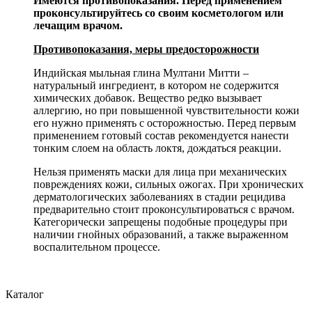
Имеются противопоказания. Перед применением
проконсультируйтесь со своим косметологом или
лечащим врачом.
Противопоказания, меры предосторожности
Индийская мыльная глина Мултани Митти –
натуральный ингредиент, в котором не содержится
химических добавок. Вещество редко вызывает
аллергию, но при повышенной чувствительности кожи
его нужно применять с осторожностью. Перед первым
применением готовый состав рекомендуется нанести
тонким слоем на область локтя, дождаться реакции.
Нельзя применять маски для лица при механических
повреждениях кожи, сильных ожогах. При хронических
дерматологических заболеваниях в стадии рецидива
предварительно стоит проконсультироваться с врачом.
Категорически запрещены подобные процедуры при
наличии гнойных образований, а также выраженном
воспалительном процессе.
Каталог