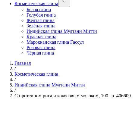
Косметическая глина
Белая глина
Голубая глина
Жёлтая глина
Зелёная глина
Индийская глина Мултани Митти
Красная глина
Марокканская глина Гассул
Розовая глина
Чёрная глина
Главная
/
Косметическая глина
/
Индийская глина Мултани Митти
/
С протеином риса и кокосовым молоком, 100 гр. 406609