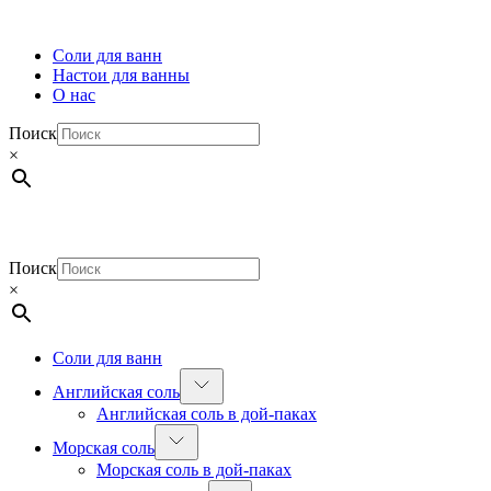
Соли для ванн
Настои для ванны
О нас
Поиск
×
Поиск
×
Соли для ванн
Английская соль
Английская соль в дой-паках
Морская соль
Морская соль в дой-паках