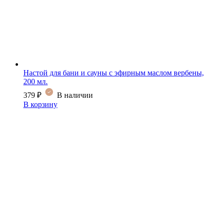
Настой для бани и сауны с эфирным маслом вербены,
200 мл.
379
₽
В наличии
В корзину