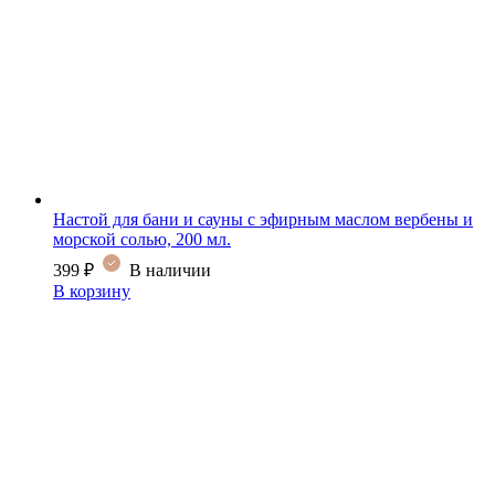
Настой для бани и сауны с эфирным маслом вербены и
морской солью, 200 мл.
399
₽
В наличии
В корзину