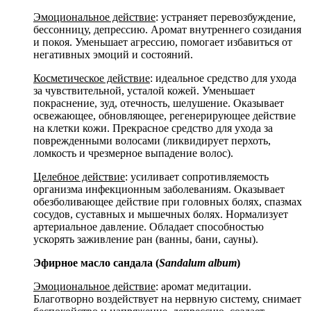
Эмоциональное действие
: устраняет перевозбуждение,
бессонницу, депрессию. Аромат внутреннего созидания
и покоя. Уменьшает агрессию, помогает избавиться от
негативных эмоций и состояний.
Косметическое действие
: идеальное средство для ухода
за чувствительной, усталой кожей. Уменьшает
покраснение, зуд, отечность, шелушение. Оказывает
освежающее, обновляющее, регенерирующее действие
на клетки кожи. Прекрасное средство для ухода за
поврежденными волосами (ликвидирует перхоть,
ломкость и чрезмерное выпадение волос).
Целебное действие
: усиливает сопротивляемость
организма инфекционным заболеваниям. Оказывает
обезболивающее действие при головных болях, спазмах
сосудов, суставных и мышечных болях. Нормализует
артериальное давление. Обладает способностью
ускорять заживление ран (ванны, бани, сауны).
Эфирное масло сандала (
Sandalum album
)
Эмоциональное действие
: аромат медитации.
Благотворно воздействует на нервную систему, снимает