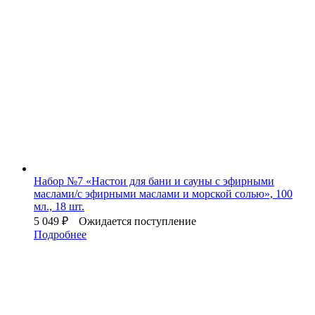
Набор №7 «Настои для бани и сауны с эфирными
маслами/с эфирными маслами и морской солью», 100
мл., 18 шт.
5 049
₽
Ожидается поступление
Подробнее