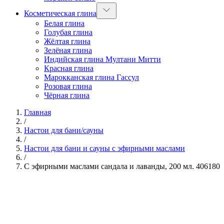
Косметическая глина
Белая глина
Голубая глина
Жёлтая глина
Зелёная глина
Индийская глина Мултани Митти
Красная глина
Марокканская глина Гассул
Розовая глина
Чёрная глина
Главная
/
Настои для бани/сауны
/
Настои для бани и сауны с эфирными маслами
/
С эфирными маслами сандала и лаванды, 200 мл. 406180