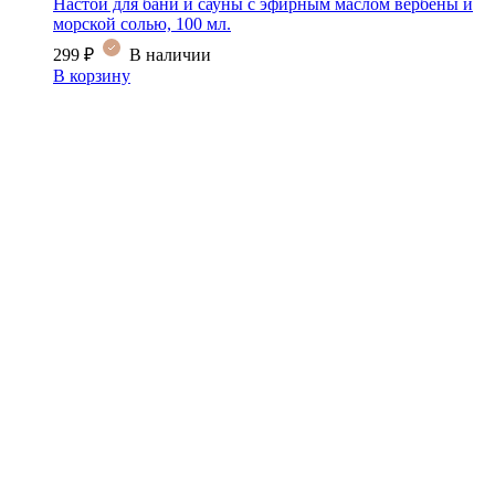
Настой для бани и сауны с эфирным маслом вербены и
морской солью, 100 мл.
299
₽
В наличии
В корзину