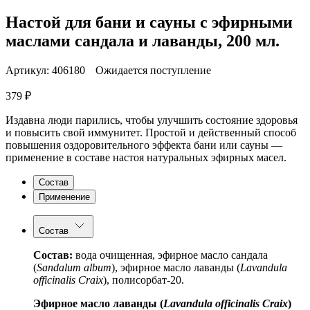
Настой для бани и сауны с эфирными
маслами сандала и лаванды, 200 мл.
Артикул:
406180
Ожидается поступление
379
₽
Издавна люди парились, чтобы улучшить состояние здоровья
и повысить свой иммунитет. Простой и действенный способ
повышения оздоровительного эффекта бани или сауны —
применение в составе настоя натуральных эфирных масел.
Состав
Применение
Состав
Состав:
вода очищенная, эфирное масло сандала
(
Sandalum album
), эфирное масло лаванды (
Lavandula
officinalis Craix
), полисорбат-20.
Эфирное
масло
лаванды
(
Lavandula officinalis Craix
)