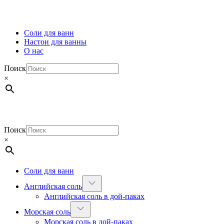
Соли для ванн
Настои для ванны
О нас
Поиск
×
Поиск
×
Соли для ванн
Английская соль
Английская соль в дой-паках
Морская соль
Морская соль в дой-паках