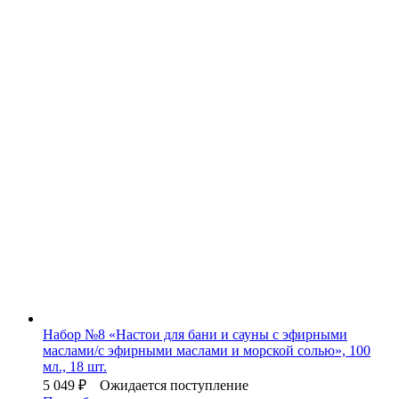
Набор №8 «Настои для бани и сауны с эфирными
маслами/с эфирными маслами и морской солью», 100
мл., 18 шт.
5 049
₽
Ожидается поступление