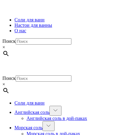
Соли для ванн
Настои для ванны
О нас
Поиск
×
Поиск
×
Соли для ванн
Английская соль
Английская соль в дой-паках
Морская соль
Морская соль в дой-паках