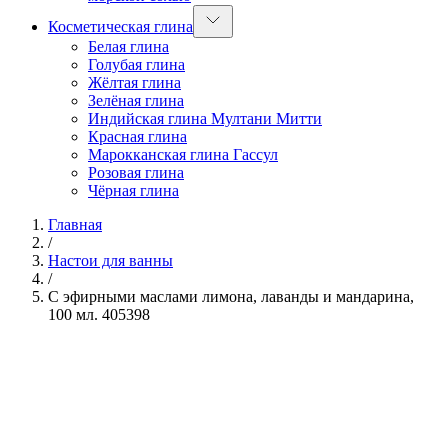
Косметическая глина
Белая глина
Голубая глина
Жёлтая глина
Зелёная глина
Индийская глина Мултани Митти
Красная глина
Марокканская глина Гассул
Розовая глина
Чёрная глина
Главная
/
Настои для ванны
/
С эфирными маслами лимона, лаванды и мандарина,
100 мл. 405398