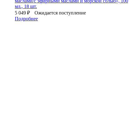
маслами/с эфирными маслами и морской солью», 100
мл., 18 шт.
5 049
₽
Ожидается поступление
Подробнее