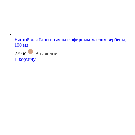
Настой для бани и сауны с эфирным маслом вербены,
100 мл.
279
₽
В наличии
В корзину